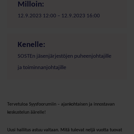
Milloin:
12.9.2023 12:00 – 12.9.2023 16:00
Kenelle:
SOSTEn jäsenjärjestöjen puheenjohtajille
ja toiminnanjohtajille
Tervetuloa Syysfoorumiin – ajankohtaisen ja innostavan
keskustelun äärelle!
Uusi hallitus astuu valtaan. Mitä tulevat neljä vuotta tuovat