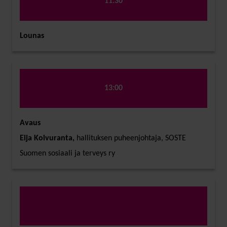
11.30
Lounas
13:00
Avaus
Eija Koivuranta,
hallituksen puheenjohtaja, SOSTE
Suomen sosiaali ja terveys ry