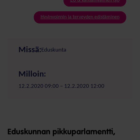
EU & kansainvälinen työ
Hyvinvoinnin ja terveyden edistäminen
Missä:
Eduskunta
Milloin:
12.2.2020 09:00 – 12.2.2020 12:00
Eduskunnan pikkuparlamentti,