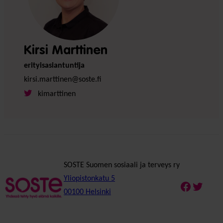
Kirsi Marttinen
erityisasiantuntija
kirsi.marttinen@soste.fi
kimarttinen
SOSTE Suomen sosiaali ja terveys ry
Yliopistonkatu 5
Faceboo
Twitte
00100 Helsinki