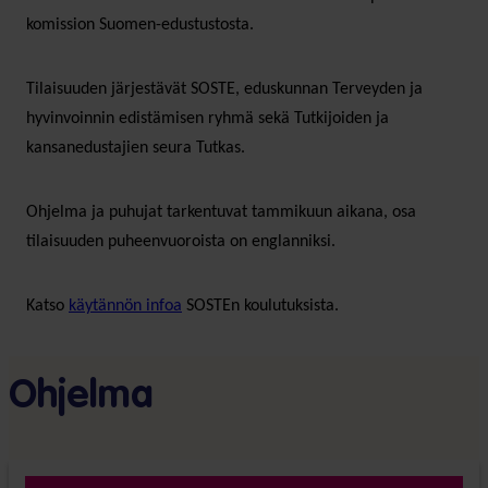
komission Suomen-edustustosta.
Tilaisuuden järjestävät SOSTE, eduskunnan Terveyden ja
hyvinvoinnin edistämisen ryhmä sekä Tutkijoiden ja
kansanedustajien seura Tutkas.
Ohjelma ja puhujat tarkentuvat tammikuun aikana, osa
tilaisuuden puheenvuoroista on englanniksi.
Katso
käytännön infoa
SOSTEn koulutuksista.
Ohjelma