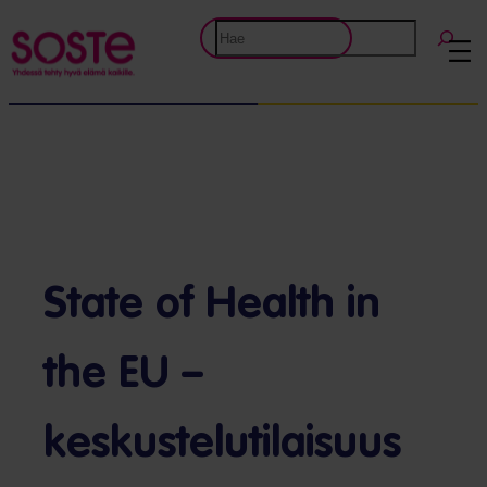
Etsi
State of Health in
the EU –
keskustelutilaisuus