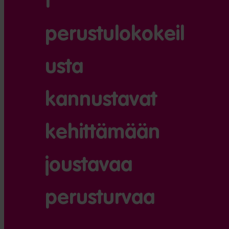
t
perustulokokeil
usta
kannustavat
kehittämään
joustavaa
perusturvaa