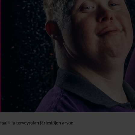
aali- ja terveysalan järjestöjen arvon