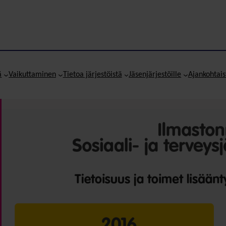
ä
Vaikuttaminen
Tietoa järjestöistä
Jäsenjärjestöille
Ajankohtais