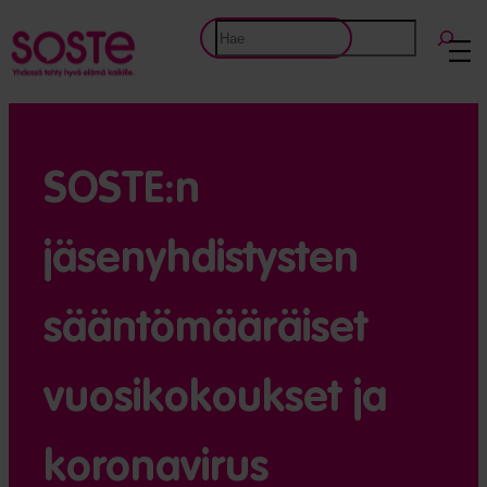
Etsi
SOSTE:n
jäsenyhdistysten
sääntömääräiset
vuosikokoukset ja
koronavirus