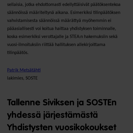
sellaisia, jotka ehdottomasti edellyttäisivät päätöksentekoa
säännöissä määriteltynä aikana. Esimerkiksi tilinpäätöksen
vahvistamisesta säännöissä määrättyä myöhemmin ei
pääasiallisesti voi koitua haittaa yhdistyksen toiminnalle,
koska esimerkiksi verottajalle ja STEA:n hakemuksiin sekä
vuosi-ilmoituksiin riittää hallituksen allekirjoittama
tilinpäätös.
Patrik Metsätähti
lakimies, SOSTE
Tallenne Siviksen ja SOSTEn
yhdessä järjestämästä
Yhdistysten vuosikokoukset