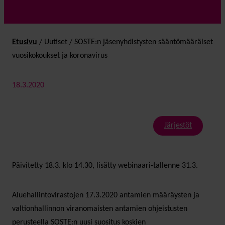
Etusivu
/
Uutiset
/
SOSTE:n jäsenyhdistysten sääntömääräiset
vuosikokoukset ja koronavirus
18.3.2020
Järjestöt
Päivitetty 18.3. klo 14.30, lisätty webinaari-tallenne 31.3.
Aluehallintovirastojen 17.3.2020 antamien määräysten ja
valtionhallinnon viranomaisten antamien ohjeistusten
perusteella SOSTE:n uusi suositus koskien