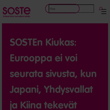
Etsi
SOSTEn Kiukas:
Eurooppa ei voi
seurata sivusta, kun
Japani, Yhdysvallat
ja Kiina tekevät