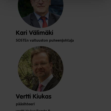
Kari Välimäki
SOSTEn valtuuston puheenjohtaja
Vertti Kiukas
pääsihteeri