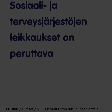
Sosiaali- ja
terveysjärjestöjen
leikkaukset on
peruttava
Etusivu
/
Uutiset
/
SOSTEn valtuuston uusi puheenjohtaja