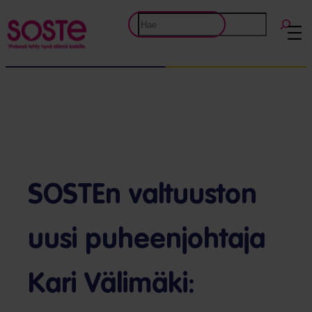
Etsi
SOSTEn valtuuston
uusi puheenjohtaja
Kari Välimäki: