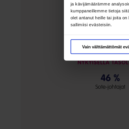
ja kävijämäärämme analysoim
kumppaneillemme tietoja siitä
olet antanut heille tai joita 
sallimiisi evästeisiin.
Vain välttämättömät ev