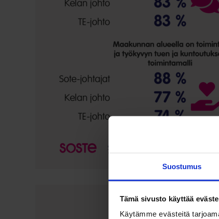
Suostumus
Tämä sivusto käyttää eväste
Käytämme evästeitä tarjoama