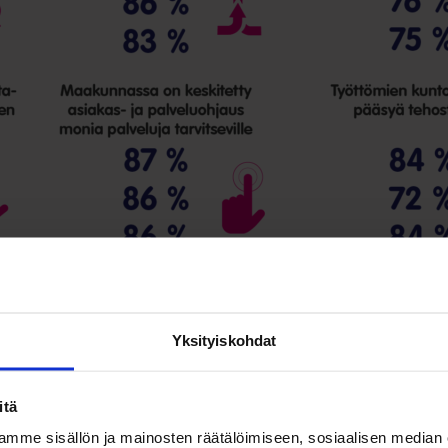
Yksityiskohdat
itä
mme sisällön ja mainosten räätälöimiseen, sosiaalisen median