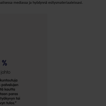
iaalisessa mediassa ja hyödynnä esitysmateriaaleissasi.