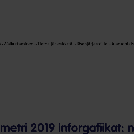
ä
Vaikuttaminen
Tietoa järjestöistä
Jäsenjärjestöille
Ajankohtais
metri 2019 inforgafiikat: