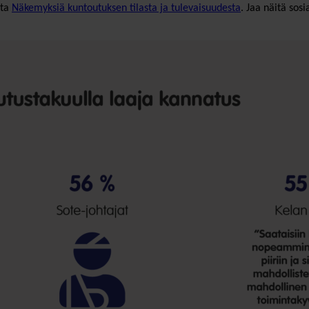
ta
Näkemyksiä kuntoutuksen tilasta ja tulevaisuudesta
. Jaa näitä sos