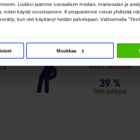
iseen. Lisäksi jaamme sosiaalisen median, mainosalan ja analy
, miten käytät sivustoamme. Kumppanimme voivat yhdistää näitä t
on kerätty, kun olet käyttänyt heidän palvelujaan. Valitsemalla "Yks
ästeet
Muokkaa