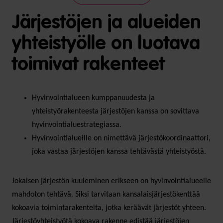
Järjestöjen ja alueiden
yhteistyölle on luotava
toimivat rakenteet
Hyvinvointialueen kumppanuudesta ja
yhteistyörakenteesta järjestöjen kanssa on sovittava
hyvinvointialuestrategiassa.
Hyvinvointialueille on nimettävä järjestökoordinaattori,
joka vastaa järjestöjen kanssa tehtävästä yhteistyöstä.
Jokaisen järjestön kuuleminen erikseen on hyvinvointialueelle
mahdoton tehtävä. Siksi tarvitaan kansalaisjärjestökenttää
kokoavia toimintarakenteita, jotka keräävät järjestöt yhteen.
Järjestöyhteistyötä kokoava rakenne edistää järjestöjen