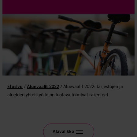
Etusivu
/
Alue­vaalit 2022
/
Aluevaalit 2022: Järjestöjen ja
alueiden yhteistyölle on luotava toimivat rakenteet
Alavalikko