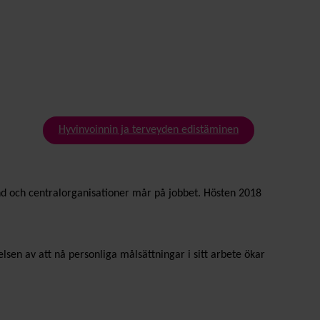
Hyvinvoinnin ja terveyden edistäminen
nd och centralorganisationer mår på jobbet. Hösten 2018
lsen av att nå personliga målsättningar i sitt arbete ökar