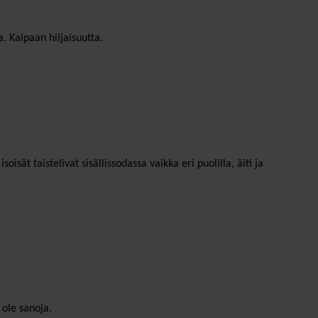
 Kaipaan hiljaisuutta.
ät taistelivat sisällissodassa vaikka eri puolilla, äiti ja
 ole sanoja.