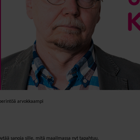
perintöä arvokkaampi
öytää sanoja sille, mitä maailmassa nyt tapahtuu.