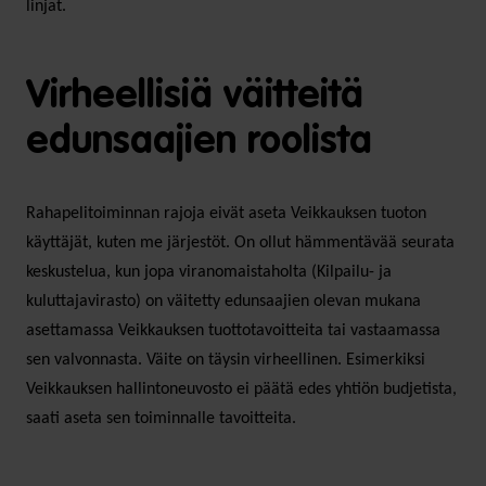
linjat.
Virheellisiä väitteitä
edunsaajien roolista
Rahapelitoiminnan rajoja eivät aseta Veikkauksen tuoton
käyttäjät, kuten me järjestöt. On ollut hämmentävää seurata
keskustelua, kun jopa viranomaistaholta (Kilpailu- ja
kuluttajavirasto) on väitetty edunsaajien olevan mukana
asettamassa Veikkauksen tuottotavoitteita tai vastaamassa
sen valvonnasta. Väite on täysin virheellinen. Esimerkiksi
Veikkauksen hallintoneuvosto ei päätä edes yhtiön budjetista,
saati aseta sen toiminnalle tavoitteita.