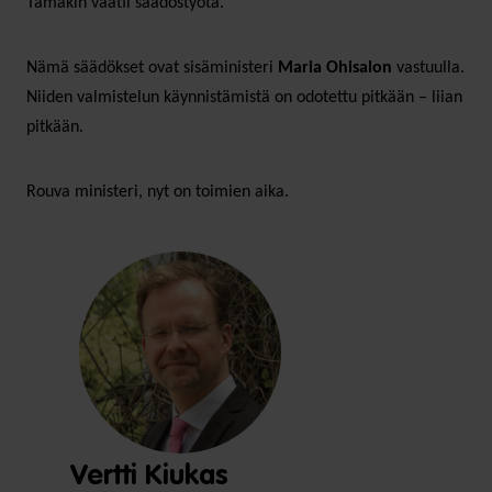
Tämäkin vaatii säädöstyötä.
Nämä säädökset ovat sisäministeri
Maria Ohisalon
vastuulla.
Niiden valmistelun käynnistämistä on odotettu pitkään – liian
pitkään.
Rouva ministeri, nyt on toimien aika.
Vertti Kiukas