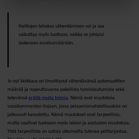
Haittojen tehokas vähentäminen voi ja saa
vaikuttaa myös tuottoon, vaikka se johtaisi
laskevaan avustusmäärään.
Jo nyt Veikkaus on ilmoittanut vähentävänsä automaattien
määrää ja nopeuttavansa pakollista tunnistautumista sekä
tekevänsä
eräitä muita toimia
. Nämä ovat muutoksia
vuosikymmenten linjaan, jossa pelaamismahdollisuuksia on
jatkuvasti kasvatettu. Nämä muutokset ovat tarpeellisia,
mutta vaativat tuekseen myös lakien ja asetusten muutoksia.
Yhtä tarpeellista on suitsia ulkomailta tulevaa pelitarjontaa.