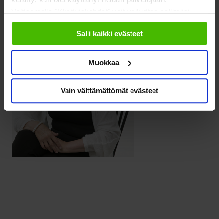
Valitsemalla "Yksityiskohdat" voit vaikuttaa sallimiisi
evästeisiin.
Salli kaikki evästeet
Muokkaa
Vain välttämättömät evästeet