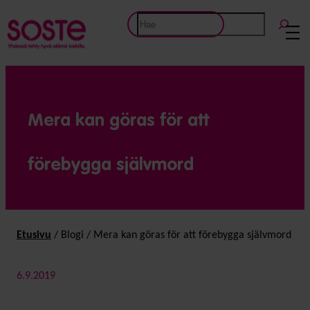
Etsi
Mera kan göras för att
förebygga självmord
Etusivu
/
Blogi
/
Mera kan göras för att förebygga självmord
6.9.2019