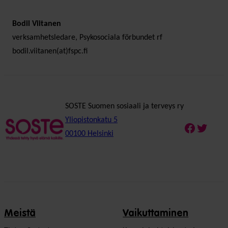
Bodil Viitanen
verksamhetsledare, Psykosociala förbundet rf
bodil.viitanen(at)fspc.fi
SOSTE Suomen sosiaali ja terveys ry
Yliopistonkatu 5
Faceboo
Twitte
00100 Helsinki
Meistä
Vaikuttaminen