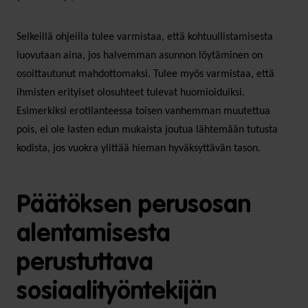
Selkeillä ohjeilla tulee varmistaa, että kohtuullistamisesta
luovutaan aina, jos halvemman asunnon löytäminen on
osoittautunut mahdottomaksi. Tulee myös varmistaa, että
ihmisten erityiset olosuhteet tulevat huomioiduiksi.
Esimerkiksi erotilanteessa toisen vanhemman muutettua
pois, ei ole lasten edun mukaista joutua lähtemään tutusta
kodista, jos vuokra ylittää hieman hyväksyttävän tason.
Päätöksen perusosan
alentamisesta
perustuttava
sosiaalityöntekijän