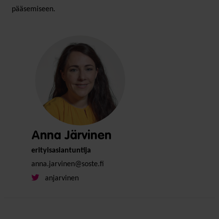
pääsemiseen.
Anna Järvinen
erityisasiantuntija
anna.jarvinen@soste.fi
anjarvinen