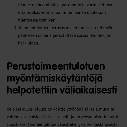
tilanne on huomioitava paremmin ja varmistettava,
että asiakas ymmärtää, miten hänen odotetaan
tilanteessa toimivan.
Toimeentulotuen perusosan alentamisesta tehtävän
päätöksen on aina perustuttava sosiaalityöntekijän
harkintaan.
Perustoimeentulotuen
myöntämiskäytäntöjä
helpotettiin väliaikaisesti
Kela sai avuksi etuuksien käsittelytyöhön lisäkäsiä muualta
valtion virastoista. Lisäksi sosiaali- ja terveysministeriö antoi
suositukset toimeentulotuen käsittelyn yksinkertaistamisesta