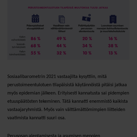
Sosiaalibarometrin 2021 vastaajilta kysyttiin, mitä
perustoimeentulotuen tilapäisistä käytännöistä pitäisi jatkaa
myös epidemian jälkeen. Erityisesti kannatusta sai pidempien
etuuspäätösten tekeminen. Tätä kannatti enemmistö kaikista
vastaajaryhmistä. Myös vain välttämättömimpien liitteiden
vaatimista kannatti suuri osa.
Perusosan alentamisesta ja asumisen menojen