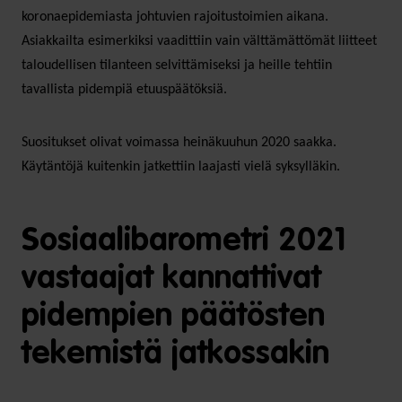
koronaepidemiasta johtuvien rajoitustoimien aikana.
Asiakkailta esimerkiksi vaadittiin vain välttämättömät liitteet
taloudellisen tilanteen selvittämiseksi ja heille tehtiin
tavallista pidempiä etuuspäätöksiä.
Suositukset olivat voimassa heinäkuuhun 2020 saakka.
Käytäntöjä kuitenkin jatkettiin laajasti vielä syksylläkin.
Sosiaalibarometri 2021
vastaajat kannattivat
pidempien päätösten
tekemistä jatkossakin