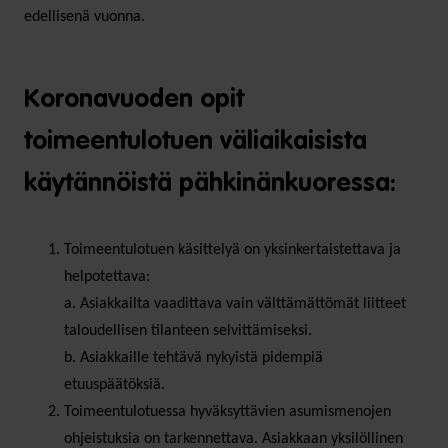
edellisenä vuonna.
Koronavuoden opit
toimeentulotuen väliaikaisista
käytännöistä pähkinänkuoressa:
Toimeentulotuen käsittelyä on yksinkertaistettava ja
helpotettava:
a. Asiakkailta vaadittava vain välttämättömät liitteet
taloudellisen tilanteen selvittämiseksi.
b. Asiakkaille tehtävä nykyistä pidempiä
etuuspäätöksiä.
Toimeentulotuessa hyväksyttävien asumismenojen
ohjeistuksia on tarkennettava. Asiakkaan yksilöllinen