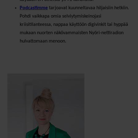
Podcastimme
tarjoavat kuunneltavaa hiljaisiin hetkiin.
Pohdi vaikkapa omia selviytymiskeinojasi
kriisitilanteessa, nappaa käyttöön digivinkit tai hyppää
mukaan nuorten näkövammaisten Nyöri-nettiradion
hulvattomaan menoon.