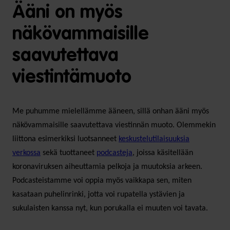
Ääni on myös
näkövammaisille
saavutettava
viestintämuoto
Me puhumme mielellämme ääneen, sillä onhan ääni myös
näkövammaisille saavutettava viestinnän muoto. Olemmekin
liittona esimerkiksi luotsanneet
keskustelutilaisuuksia
verkossa
sekä tuottaneet
podcasteja
, joissa käsitellään
koronaviruksen aiheuttamia pelkoja ja muutoksia arkeen.
Podcasteistamme voi oppia myös vaikkapa sen, miten
kasataan puhelinrinki, jotta voi rupatella ystävien ja
sukulaisten kanssa nyt, kun porukalla ei muuten voi tavata.