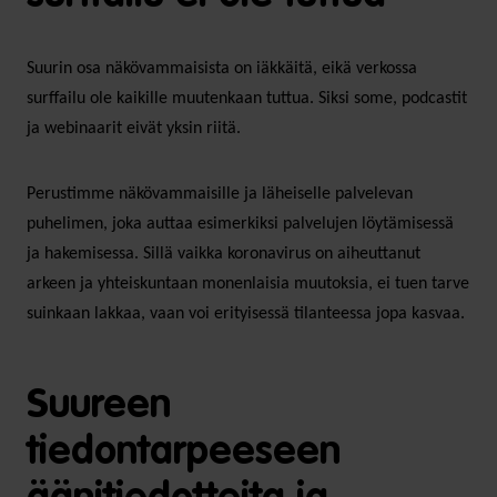
Suurin osa näkövammaisista on iäkkäitä, eikä verkossa
surffailu ole kaikille muutenkaan tuttua. Siksi some, podcastit
ja webinaarit eivät yksin riitä.
Perustimme näkövammaisille ja läheiselle palvelevan
puhelimen, joka auttaa esimerkiksi palvelujen löytämisessä
ja hakemisessa. Sillä vaikka koronavirus on aiheuttanut
arkeen ja yhteiskuntaan monenlaisia muutoksia, ei tuen tarve
suinkaan lakkaa, vaan voi erityisessä tilanteessa jopa kasvaa.
Suureen
tiedontarpeeseen