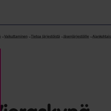
ä
Vaikuttaminen
Tietoa järjestöistä
Jäsenjärjestöille
Ajankohtais