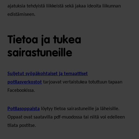
ajatuksia tehdyistä liikkeistä sekä jakaa ideoita liikunnan
edistämiseen.
Tietoa ja tukea
sairastuneille
Suljetut syöpäkohtaiset ja temaattiset
potilasverkostot
tarjoavat vertaistukea totuttuun tapaan
Facebookissa.
Potilasoppaista
löytyy tietoa sairastuneille ja läheisille.
Oppaat ovat saatavilla pdf-muodossa tai niitä voi edelleen
tilata postitse.