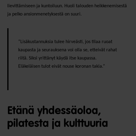
lievittämiseen ja kuntoiluun. Huoli talouden heikkenemisestä
ja pelko ansionmenetyksestä on suuri.
”Lisäkustannuksia tulee hirveästi, jos tilaa ruoat
kaupasta ja seurauksena voi olla se, etteivät rahat
riitä. Siksi yrittänyt käydä itse kaupassa.
Eläkeläisen tulot eivät nouse koronan takia.”
Etänä yhdessäoloa,
pilatesta ja kulttuuria