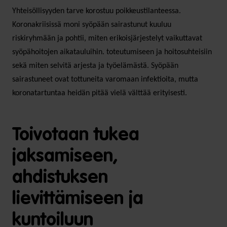
Yhteisöllisyyden tarve korostuu poikkeustilanteessa.
Koronakriisissä moni syöpään sairastunut kuuluu
riskiryhmään ja pohtii, miten erikoisjärjestelyt vaikuttavat
syöpähoitojen aikatauluihin. toteutumiseen ja hoitosuhteisiin
sekä miten selvitä arjesta ja työelämästä. Syöpään
sairastuneet ovat tottuneita varomaan infektioita, mutta
koronatartuntaa heidän pitää vielä välttää erityisesti.
Toivotaan tukea
jaksamiseen,
ahdistuksen
lievittämiseen ja
kuntoiluun