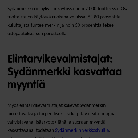
Sydänmerkki on nykyisin käytössä noin 2 000 tuotteessa. Osa
tuotteista on käytössä ruokapalveluissa. Yli 80 prosenttia
kuluttajista tuntee merkin ja noin 50 prosenttia tekee
ostopäätöksiä sen perusteella.
Elintarvikevalmistajat:
Sydänmerkki kasvattaa
myyntiä
Myös elintarvikevalmistajat kokevat Sydänmerkin
luotettavaksi ja tarpeelliseksi sekä pitävät sitä imagoa
vahvistavana lisäarvotekijänä ja suoraan myyntiä
kasvattavana, todetaan
Sydänmerkin verkkosivuilla
.