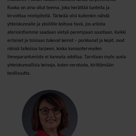
Ruoka on aina ollut teema, joka herättää tunteita ja
kirvoittaa mielipiteitä. Tärkeää olisi kuitenkin nähdä
yhteiskunnalle ja yksilölle koituva hyvä, jos arkista
ateriointiamme saadaan vietyä parempaan suuntaan. Kaikki
erilaiset ja toisiaan tukevat keinot – porkkanat ja kepit, ovat
näissä talkoissa tarpeen, koska kansanterveyden
ihmeparantumista ei kannata odottaa. Tarvitaan myös uusia
yhteiskunnallisia keinoja, kuten verotusta, kirittämään
teollisuutta.