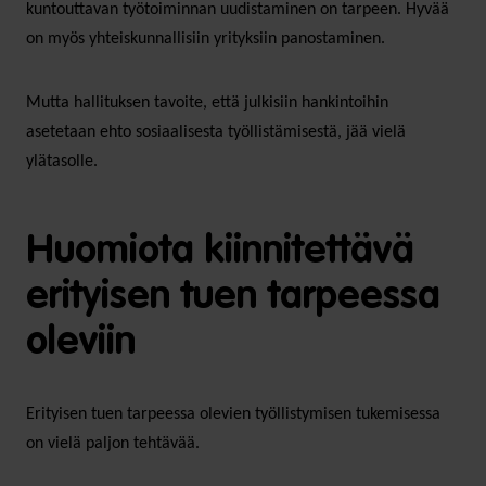
kuntouttavan työtoiminnan uudistaminen on tarpeen. Hyvää
on myös yhteiskunnallisiin yrityksiin panostaminen.
Mutta hallituksen tavoite, että julkisiin hankintoihin
asetetaan ehto sosiaalisesta työllistämisestä, jää vielä
ylätasolle.
Huomiota kiinnitettävä
erityisen tuen tarpeessa
oleviin
Erityisen tuen tarpeessa olevien työllistymisen tukemisessa
on vielä paljon tehtävää.