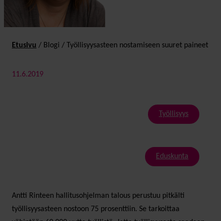
Etusivu
/
Blogi
/
Työllisyysasteen nostamiseen suuret paineet
11.6.2019
Työllisyys
Eduskunta
Antti Rinteen hallitusohjelman talous perustuu pitkälti
työllisyysasteen nostoon 75 prosenttiin. Se tarkoittaa