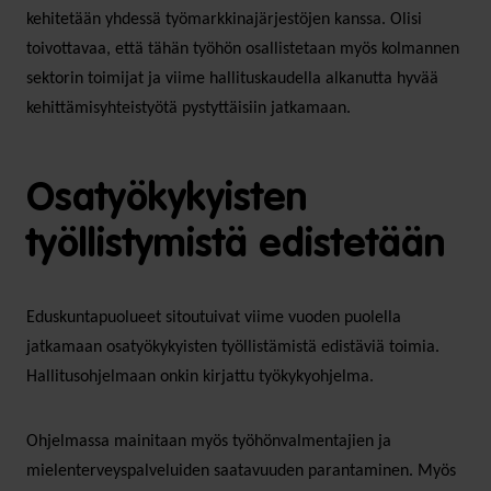
kehitetään yhdessä työmarkkinajärjestöjen kanssa. Olisi
toivottavaa, että tähän työhön osallistetaan myös kolmannen
sektorin toimijat ja viime hallituskaudella alkanutta hyvää
kehittämisyhteistyötä pystyttäisiin jatkamaan.
Osatyökykyisten
työllistymistä edistetään
Eduskuntapuolueet sitoutuivat viime vuoden puolella
jatkamaan osatyökykyisten työllistämistä edistäviä toimia.
Hallitusohjelmaan onkin kirjattu työkykyohjelma.
Ohjelmassa mainitaan myös työhönvalmentajien ja
mielenterveyspalveluiden saatavuuden parantaminen. Myös