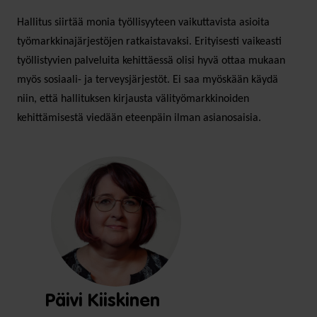
Hallitus siirtää monia työllisyyteen vaikuttavista asioita
työmarkkinajärjestöjen ratkaistavaksi. Erityisesti vaikeasti
työllistyvien palveluita kehittäessä olisi hyvä ottaa mukaan
myös sosiaali- ja terveysjärjestöt. Ei saa myöskään käydä
niin, että hallituksen kirjausta välityömarkkinoiden
kehittämisestä viedään eteenpäin ilman asianosaisia.
Päivi Kiiskinen