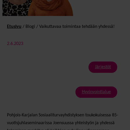
Etusivu
/
Blogi
/
Vaikuttavaa toimintaa tehdään yhdessä!
2.6.2023
Järjestöt
Hyvinvointialue
Pohjois-Karjalan Sosiaaliturvayhdistyksen toukokuisessa 85-
vuotisjuhlaseminaarissa Joensuussa yhteistyön ja yhdessä