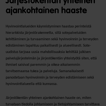
Järjestökentän yhteinen
ajankohtainen haaste
Hyvinvointialueiden käynnistyminen haastaa perinteistä
hierarkkista järjestörakennetta, sillä sotepalveluiden
kehittäminen ja turvaaminen sekä hyvinvoinnin ja terveyden
edistäminen tapahtuu paikallisesti ja alueellisesti. Sote-
uudistus tarjoaa uusia mahdollisuuksia kehittää julkisen
palvelujärjestelmän ja järjestökentän yhteistyötä siten, että
ihmiset saisivat paremmin ja oikea-aikaisemmin
tarvitsemaansa tukea ja palveluja. Samanaikaisesti
panostetaan hyvinvoinnin ja terveyden edistämiseen sekä
hyvinvointialueella että kunnassa.
Järjestökentän yhteinen ajankohtainen haaste on, miten
turvataan tiedolla johtamiseen ja tietojohtamiseen tarvittava