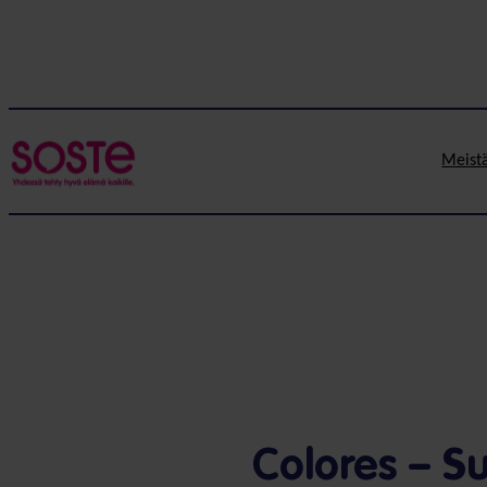
Meist
Colores – S