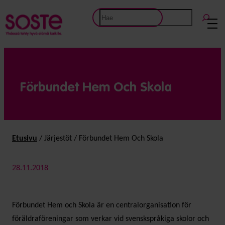
Etsi
Förbundet Hem Och Skola
Etusivu
/
Järjestöt
/
Förbundet Hem Och Skola
28.11.2018
Förbundet Hem och Skola är en centralorganisation för
föräldraföreningar som verkar vid svenskspråkiga skolor och