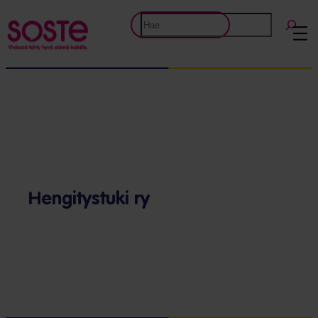
Etsi
Hengitystuki ry