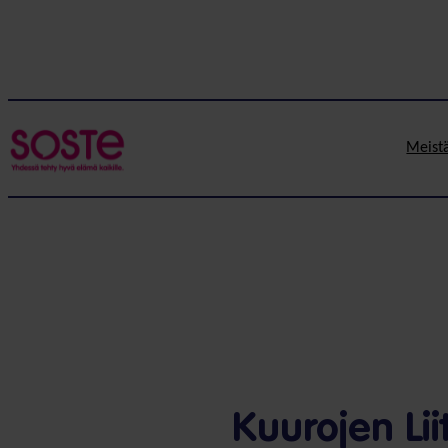
Meist
Kuurojen Lii