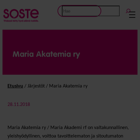
Etsi
Maria Akatemia ry
Etusivu
/
Järjestöt
/
Maria Akatemia ry
28.11.2018
Maria Akatemia ry / Maria Akademi rf on valtakunnallinen,
yleishyödyllinen, voittoa tavoittelematon ja sitoutumaton