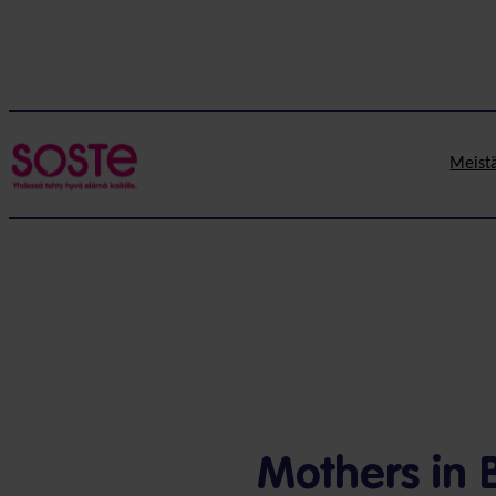
Meist
Mothers in 