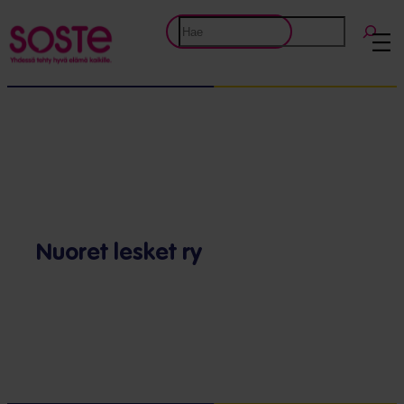
Etsi
Nuoret lesket ry