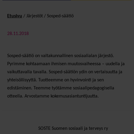
Etusivu
/
Järjestöt
/
Sosped-säätiö
28.11.2018
Sosped-säätiö on valtakunnallinen sosiaalialan järjestö.
Pyrimme kohtaamaan ihmisen muutosvaiheessa – uudella ja
vaikuttavalla tavalla. Sosped-säätiön ydin on vertaisuutta ja
yhteisöllisyyttä. Tuotteemme on hyvinvointi ja sen
edistäminen. Teemme työtämme sosiaalipedagogisella
otteella. Arvostamme kokemusasiantuntijuutta.
SOSTE Suomen sosiaali ja terveys ry