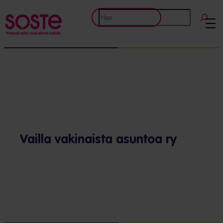
Etsi
Vailla vakinaista asuntoa ry