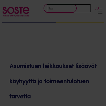
Etsi
Asumistuen leikkaukset lisäävät
köyhyyttä ja toimeentulotuen
tarvetta