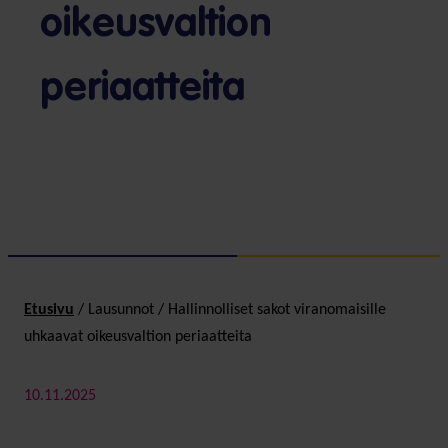
oikeusvaltion
periaatteita
Etusivu
/
Lausunnot
/
Hallinnolliset sakot viranomaisille
uhkaavat oikeusvaltion periaatteita
10.11.2025