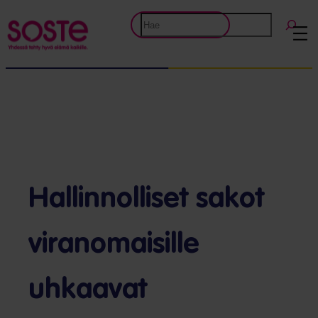
Etsi
Hallinnolliset sakot
viranomaisille
uhkaavat