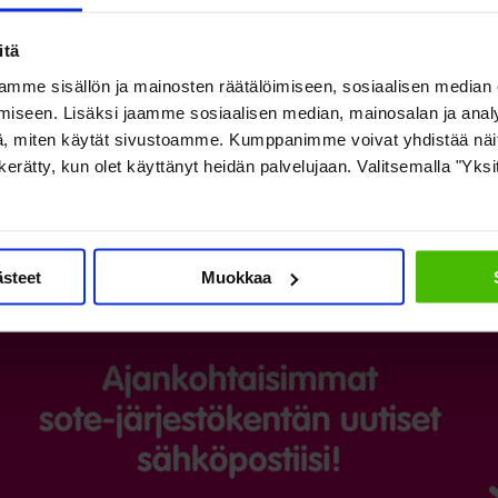
itä
mme sisällön ja mainosten räätälöimiseen, sosiaalisen median
iseen. Lisäksi jaamme sosiaalisen median, mainosalan ja analy
, miten käytät sivustoamme. Kumppanimme voivat yhdistää näitä t
on kerätty, kun olet käyttänyt heidän palvelujaan. Valitsemalla "Yks
ästeet
Muokkaa