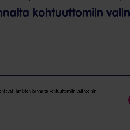
nalta kohtuuttomiin valin
ohtavat ihmisten kannalta kohtuuttomiin valintoihin