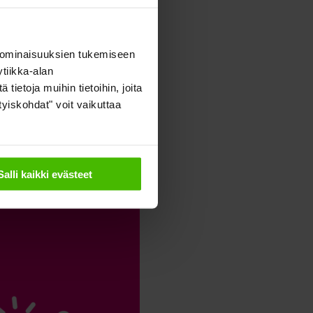
 ominaisuuksien tukemiseen
tiikka-alan
ietoja muihin tietoihin, joita
ityiskohdat" voit vaikuttaa
Salli kaikki evästeet