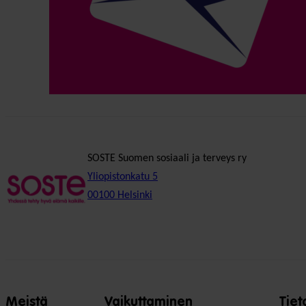
SOSTE Suomen sosiaali ja terveys ry
Yliopistonkatu 5
00100 Helsinki
Meistä
Vaikuttaminen
Tiet