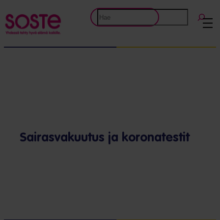
Etsi
Sairasvakuutus ja koronatestit