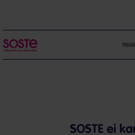
Meist
SOSTE ei ka