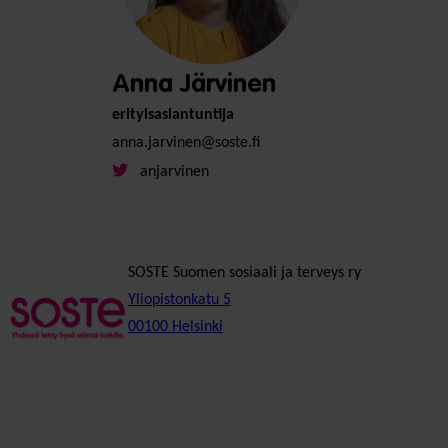
Anna Järvinen
erityisasiantuntija
anna.jarvinen@soste.fi
anjarvinen
SOSTE Suomen sosiaali ja terveys ry
Yliopistonkatu 5
00100 Helsinki