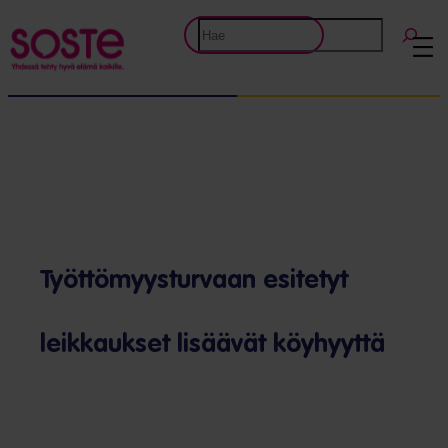
Etsi
Työttömyysturvaan esitetyt
leikkaukset lisäävät köyhyyttä