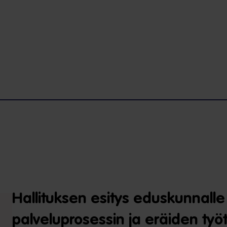
Hallituksen esitys eduskunnalle
palveluprosessin ja eräiden t