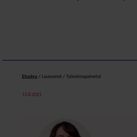
Etusivu
/
Lausunnot
/
Työvoimapalvelut
13.8.2021