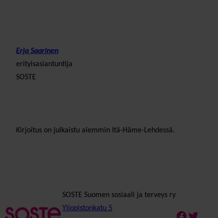
Erja Saarinen
erityisasiantuntija
SOSTE
Kirjoitus on julkaistu aiemmin Itä-Häme-Lehdessä.
SOSTE Suomen sosiaali ja terveys ry
Yliopistonkatu 5
Faceboo
Twitte