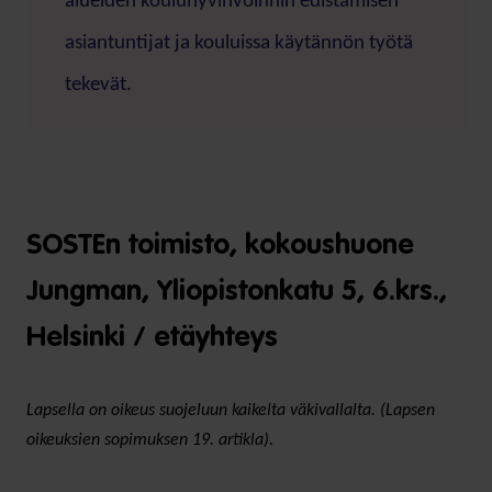
alueiden kouluhyvinvoinnin edistämisen
asiantuntijat ja kouluissa käytännön työtä
tekevät.
SOSTEn toimisto, kokoushuone
Jungman, Yliopistonkatu 5, 6.krs.,
Helsinki / etäyhteys
Lapsella on oikeus suojeluun kaikelta väkivallalta. (Lapsen
oikeuksien sopimuksen 19. artikla).