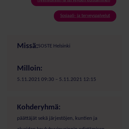
Hyvinvoinnin ja terveyden edistäminen
Sosiaali- ja terveyspalvelut
Missä:
SOSTE Helsinki
Milloin:
5.11.2021 09:30 – 5.11.2021 12:15
Kohderyhmä:
päättäjät sekä järjestöjen, kuntien ja