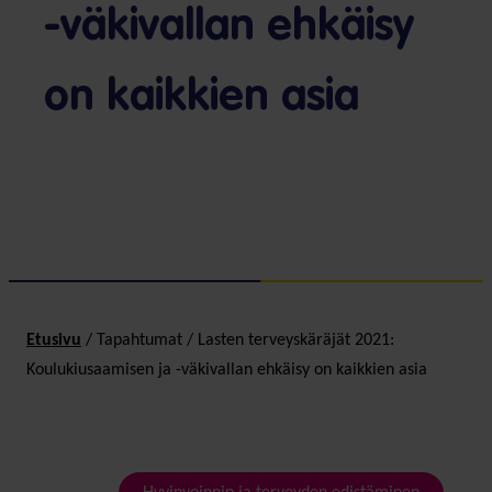
-väkivallan ehkäisy
on kaikkien asia
Etusivu
/
Tapahtumat
/
Lasten terveyskäräjät 2021:
Koulukiusaamisen ja -väkivallan ehkäisy on kaikkien asia