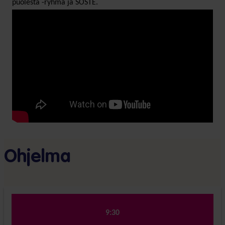
puolesta -ryhmä ja SOSTE.
Ohjelma
9:30