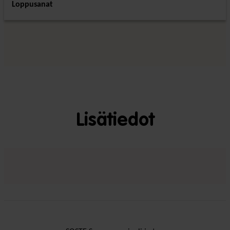
Loppusanat
Lisätiedot