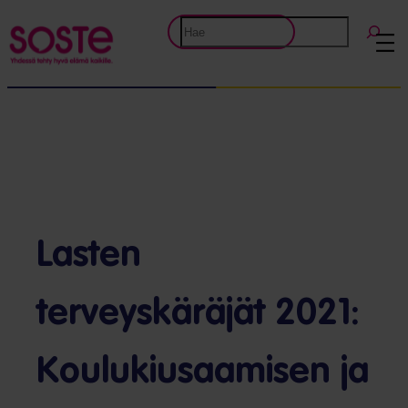
Etsi
Lasten
terveyskäräjät 2021:
Koulukiusaamisen ja