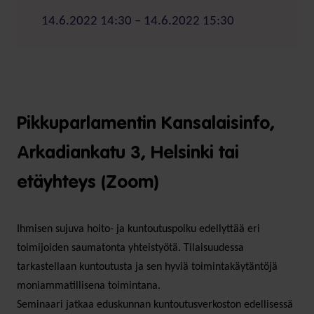
14.6.2022 14:30 – 14.6.2022 15:30
Pikkuparlamentin Kansalaisinfo,
Arkadiankatu 3, Helsinki tai
etäyhteys (Zoom)
Ihmisen sujuva hoito- ja kuntoutuspolku edellyttää eri
toimijoiden saumatonta yhteistyötä. Tilaisuudessa
tarkastellaan kuntoutusta ja sen hyviä toimintakäytäntöjä
moniammatillisena toimintana.
Seminaari jatkaa eduskunnan kuntoutusverkoston edellisessä