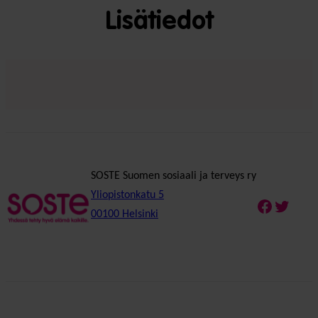
Lisätiedot
SOSTE Suomen sosiaali ja terveys ry
Yliopistonkatu 5
Faceboo
Twitte
00100 Helsinki