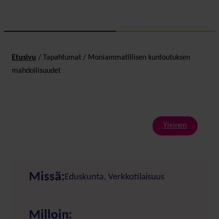
Etusivu
/
Tapahtumat
/
Moniammatillisen kuntoutuksen
mahdollisuudet
Yleinen
Missä:
Eduskunta, Verkkotilaisuus
Milloin: