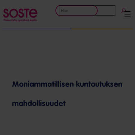
Etsi
Moniammatillisen kuntoutuksen
mahdollisuudet