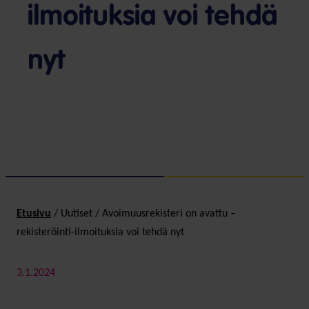
ilmoituksia voi tehdä
nyt
Etusivu
/
Uutiset
/
Avoimuusrekisteri on avattu –
rekisteröinti-ilmoituksia voi tehdä nyt
3.1.2024