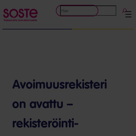
Etsi
Avoimuusrekisteri
on avattu –
rekisteröinti-