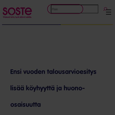
Etsi
Ensi vuoden talousarvioesitys
lisää köyhyyttä ja huono-
osaisuutta