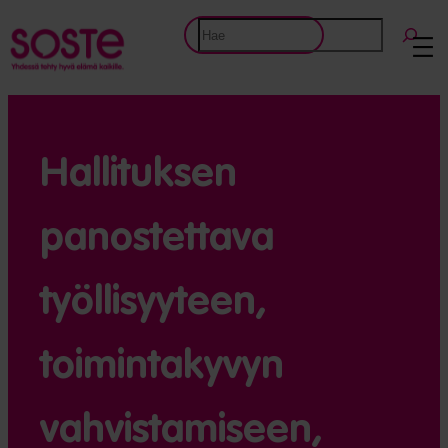
Etsi
Hallituksen
panostettava
työllisyyteen,
toimintakyvyn
vahvistamiseen,