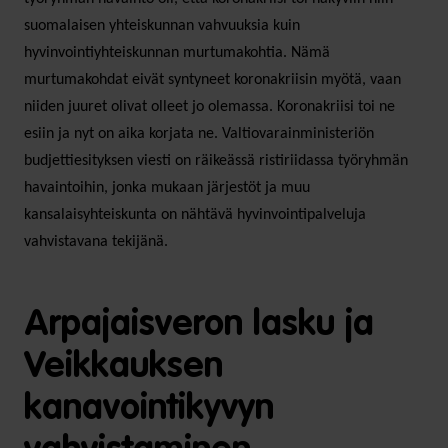
suomalaisen yhteiskunnan vahvuuksia kuin
hyvinvointiyhteiskunnan murtumakohtia. Nämä
murtumakohdat eivät syntyneet koronakriisin myötä, vaan
niiden juuret olivat olleet jo olemassa. Koronakriisi toi ne
esiin ja nyt on aika korjata ne. Valtiovarainministeriön
budjettiesityksen viesti on räikeässä ristiriidassa työryhmän
havaintoihin, jonka mukaan järjestöt ja muu
kansalaisyhteiskunta on nähtävä hyvinvointipalveluja
vahvistavana tekijänä.
Arpajaisveron lasku ja
Veikkauksen
kanavointikyvyn