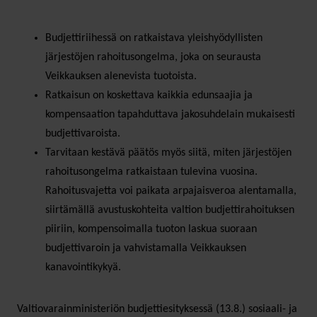
Budjettiriihessä on ratkaistava yleishyödyllisten
järjestöjen rahoitusongelma, joka on seurausta
Veikkauksen alenevista tuotoista.
Ratkaisun on koskettava kaikkia edunsaajia ja
kompensaation tapahduttava jakosuhdelain mukaisesti
budjettivaroista.
Tarvitaan kestävä päätös myös siitä, miten järjestöjen
rahoitusongelma ratkaistaan tulevina vuosina.
Rahoitusvajetta voi paikata arpajaisveroa alentamalla,
siirtämällä avustuskohteita valtion budjettirahoituksen
piiriin, kompensoimalla tuoton laskua suoraan
budjettivaroin ja vahvistamalla Veikkauksen
kanavointikykyä.
Valtiovarainministeriön budjettiesityksessä (13.8.) sosiaali- ja