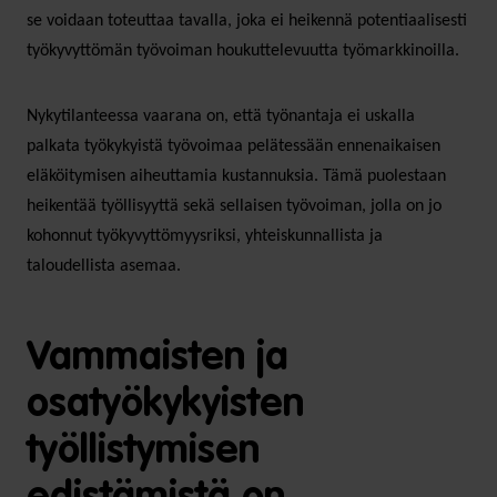
se voidaan toteuttaa tavalla, joka ei heikennä potentiaalisesti
työkyvyttömän työvoiman houkuttelevuutta työmarkkinoilla.
Nykytilanteessa vaarana on, että työnantaja ei uskalla
palkata työkykyistä työvoimaa pelätessään ennenaikaisen
eläköitymisen aiheuttamia kustannuksia. Tämä puolestaan
heikentää työllisyyttä sekä sellaisen työvoiman, jolla on jo
kohonnut työkyvyttömyysriksi, yhteiskunnallista ja
taloudellista asemaa.
Vammaisten ja
osatyökykyisten
työllistymisen