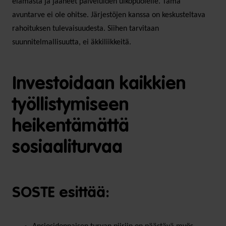
elämästä ja jääneet palveluiden ulkopuolelle. Tämä
avuntarve ei ole ohitse. Järjestöjen kanssa on keskusteltava
rahoituksen tulevaisuudesta. Siihen tarvitaan
suunnitelmallisuutta, ei äkkiliikkeitä.
Investoidaan kaikkien
työllistymiseen
heikentämättä
sosiaaliturvaa
SOSTE esittää: