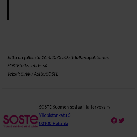
Juttu on julkaistu 26.4.2023 SOSTEtalk!-tapahtuman
SOSTEtalks-lehdessä.
Teksti: Sirkku Aalto/SOSTE
SOSTE Suomen sosiaali ja terveys ry
Yliopistonkatu 5
Faceboo
Twitte
00100 Helsinki