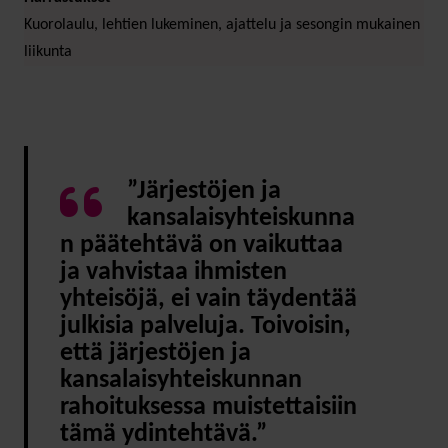
Kuorolaulu, lehtien lukeminen, ajattelu ja sesongin mukainen
liikunta
”Järjestöjen ja
kansalaisyhteiskunna
n päätehtävä on vaikuttaa
ja vahvistaa ihmisten
yhteisöjä, ei vain täydentää
julkisia palveluja. Toivoisin,
että järjestöjen ja
kansalaisyhteiskunnan
rahoituksessa muistettaisiin
tämä ydintehtävä.”