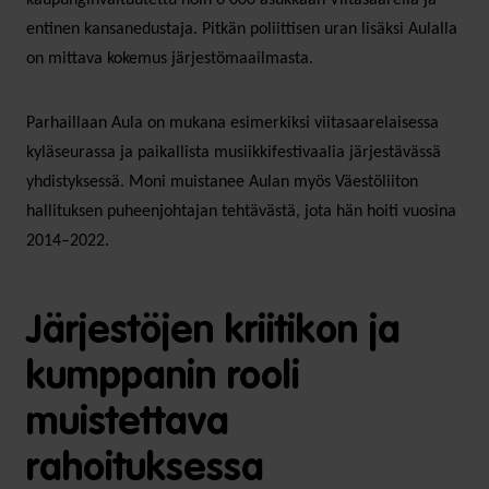
entinen kansanedustaja. Pitkän poliittisen uran lisäksi Aulalla
on mittava kokemus järjestömaailmasta.
Parhaillaan Aula on mukana esimerkiksi viitasaarelaisessa
kyläseurassa ja paikallista musiikkifestivaalia järjestävässä
yhdistyksessä. Moni muistanee Aulan myös Väestöliiton
hallituksen puheenjohtajan tehtävästä, jota hän hoiti vuosina
2014–2022.
Järjestöjen kriitikon ja
kumppanin rooli
muistettava
rahoituksessa