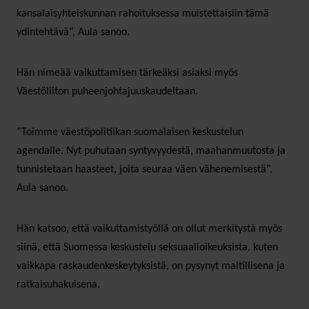
kansalaisyhteiskunnan rahoituksessa muistettaisiin tämä
ydintehtävä”, Aula sanoo.
Hän nimeää vaikuttamisen tärkeäksi asiaksi myös
Väestöliiton puheenjohtajuuskaudeltaan.
”Toimme väestöpolitiikan suomalaisen keskustelun
agendalle. Nyt puhutaan syntyvyydestä, maahanmuutosta ja
tunnistetaan haasteet, joita seuraa väen vähenemisestä”,
Aula sanoo.
Hän katsoo, että vaikuttamistyöllä on ollut merkitystä myös
siinä, että Suomessa keskustelu seksuaalioikeuksista, kuten
vaikkapa raskaudenkeskeytyksistä, on pysynyt maltillisena ja
ratkaisuhakuisena.