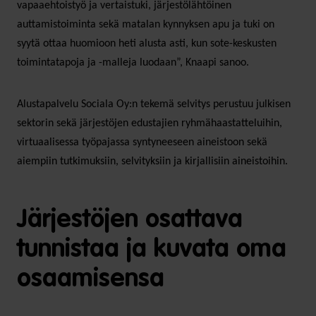
vapaaehtoistyö ja vertaistuki, järjestölähtöinen
auttamistoiminta sekä matalan kynnyksen apu ja tuki on
syytä ottaa huomioon heti alusta asti, kun sote-keskusten
toimintatapoja ja -malleja luodaan”, Knaapi sanoo.
Alustapalvelu Sociala Oy:n tekemä selvitys perustuu julkisen
sektorin sekä järjestöjen edustajien ryhmähaastatteluihin,
virtuaalisessa työpajassa syntyneeseen aineistoon sekä
aiempiin tutkimuksiin, selvityksiin ja kirjallisiin aineistoihin.
Järjestöjen osattava
tunnistaa ja kuvata oma
osaamisensa