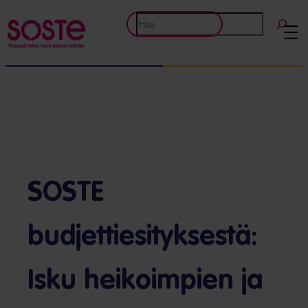
Etsi
SOSTE
budjettiesityksestä:
Isku heikoimpien ja