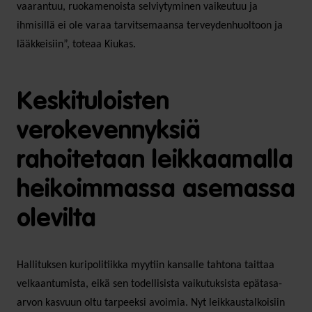
vaarantuu, ruokamenoista selviytyminen vaikeutuu ja
ihmisillä ei ole varaa tarvitsemaansa terveydenhuoltoon ja
lääkkeisiin”, toteaa Kiukas.
Keskituloisten
verokevennyksiä
rahoitetaan leikkaamalla
heikoimmassa asemassa
olevilta
Hallituksen kuripolitiikka myytiin kansalle tahtona taittaa
velkaantumista, eikä sen todellisista vaikutuksista epätasa-
arvon kasvuun oltu tarpeeksi avoimia. Nyt leikkaustalkoisiin