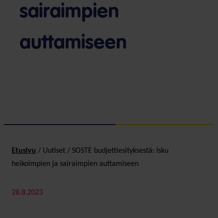
sairaimpien
auttamiseen
Etusivu
/
Uutiset
/
SOSTE budjettiesityksestä: Isku
heikoimpien ja sairaimpien auttamiseen
28.8.2023