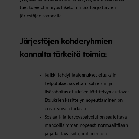
tuet tulee olla myös liiketoimintaa harjoittavien
järjestöjen saatavilla.
Järjestöjen kohderyhmien
kannalta tärkeitä toimia:
Kaikki tehdyt laajennukset etuuksiin,
helpotukset soveltamisohjeisiin ja
lisärahoitus etuuksien käsittelyyn auttavat.
Etuuksien käsittelyn nopeuttaminen on
ensiarvoisen tärkeää.
Sosiaali- ja terveyspalvelut on saatettava
mahdollisimman nopeasti normaalitilaan
ja jatkettava siitä, mihin ennen