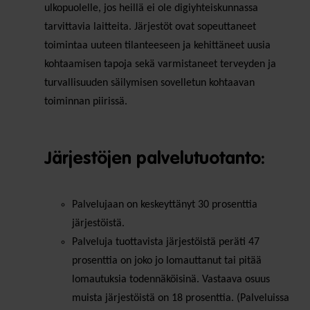
ulkopuolelle, jos heillä ei ole digiyhteiskunnassa
tarvittavia laitteita. Järjestöt ovat sopeuttaneet
toimintaa uuteen tilanteeseen ja kehittäneet uusia
kohtaamisen tapoja sekä varmistaneet terveyden ja
turvallisuuden säilymisen sovelletun kohtaavan
toiminnan piirissä.
Järjestöjen palvelutuotanto:
Palvelujaan on keskeyttänyt 30 prosenttia
järjestöistä.
Palveluja tuottavista järjestöistä peräti 47
prosenttia on joko jo lomauttanut tai pitää
lomautuksia todennäköisinä. Vastaava osuus
muista järjestöistä on 18 prosenttia. (Palveluissa