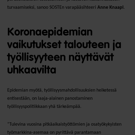
turvaamiseksi, sanoo SOSTEn varapääsihteeri
Anne Knaapi
.
Koronaepidemian
vaikutukset talouteen ja
työllisyyteen näyttävät
uhkaavilta
Epidemian myötä, työllisyysmahdollisuuksien heiketessä
entisestään, on laaja-alainen panostaminen
työllisyyspolitiikkaan yhä tärkeämpää.
”Tulevina vuosina pitkäaikaistyöttömien ja osatyökykyisten
työmarkkina-asemaa on pyrittävä parantamaan