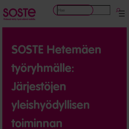
Etsi
SOSTE Hetemäen
työryhmälle:
Järjestöjen
yleishyödyllisen
toiminnan