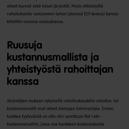
olleet kunnat sekä toiset järjestöt. Myös yhteistyötä
rahoituksesta vastanneen tahon (yleensä ELY-keskus) kanssa
kiiteltiin useassa vastauksessa.
Ruusuja
kustannusmallista ja
yhteistyöstä rahoittajan
kanssa
Järjestöjen mukaan nykyisellä rahoituskaudella rahoitus- tai
kustannusmallit ovat olleet aiempaa toimivampia. Ennen
kaikkea tyytyväisiä on oltu niin sanottuun flat rate -
kustannusmalliin, jossa osa hankkeen kustannuksista