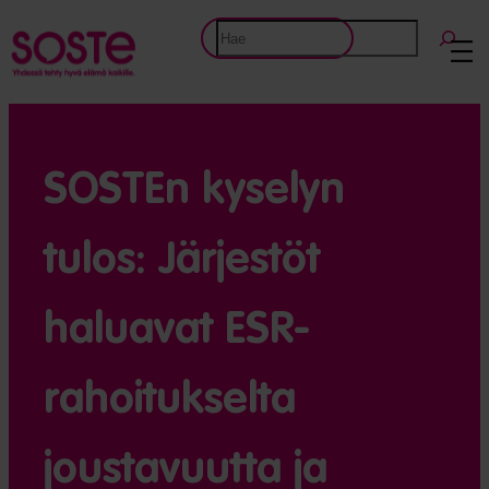
Etsi
SOSTEn kyselyn
tulos: Järjestöt
haluavat ESR-
rahoitukselta
joustavuutta ja