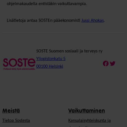
ohjelmakaudella entistäkin vaikuttavampia.
Lisätietoja antaa SOSTEn pääekonomisti
Jussi Ahokas
.
SOSTE Suomen sosiaali ja terveys ry
Yliopistonkatu 5
Faceboo
Twitte
00100 Helsinki
Meistä
Vaikuttaminen
Tietoa Sostesta
Kansalaisyhteiskunta ja