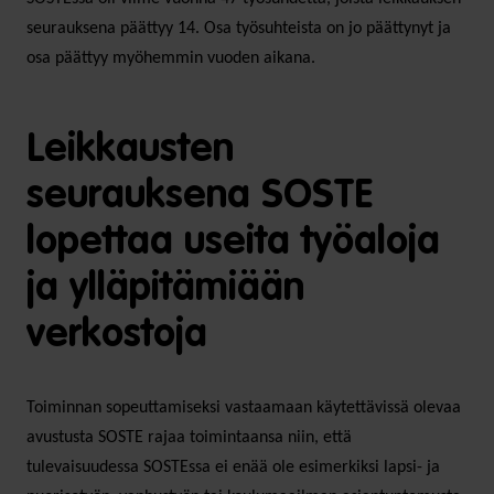
seurauksena päättyy 14. Osa työsuhteista on jo päättynyt ja
osa päättyy myöhemmin vuoden aikana.
Leikkausten
seurauksena SOSTE
lopettaa useita työaloja
ja ylläpitämiään
verkostoja
Toiminnan sopeuttamiseksi vastaamaan käytettävissä olevaa
avustusta SOSTE rajaa toimintaansa niin, että
tulevaisuudessa SOSTEssa ei enää ole esimerkiksi lapsi- ja