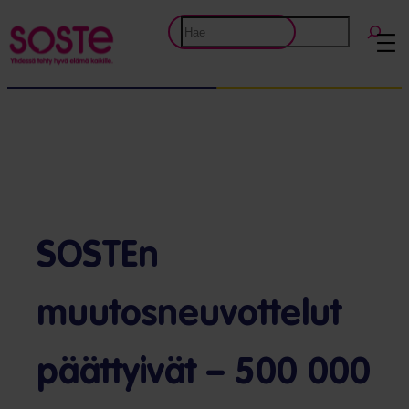
Etsi
SOSTEn
muutosneuvottelut
päättyivät – 500 000