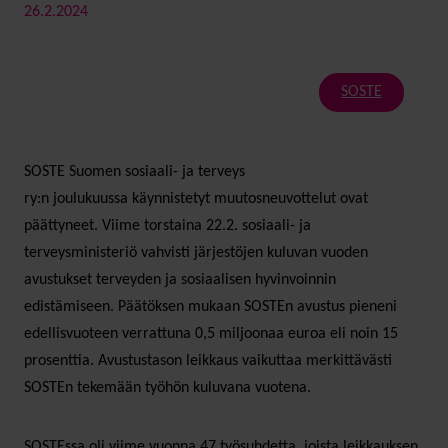
26.2.2024
SOSTE
SOSTE Suomen sosiaali- ja terveys
ry:n joulukuussa käynnistetyt muutosneuvottelut ovat
päättyneet. Viime torstaina 22.2. sosiaali- ja
terveysministeriö vahvisti järjestöjen kuluvan vuoden
avustukset terveyden ja sosiaalisen hyvinvoinnin
edistämiseen. Päätöksen mukaan SOSTEn avustus pieneni
edellisvuoteen verrattuna 0,5 miljoonaa euroa eli noin 15
prosenttia. Avustustason leikkaus vaikuttaa merkittävästi
SOSTEn tekemään työhön kuluvana vuotena.
SOSTEssa oli viime vuonna 47 työsuhdetta, joista leikkauksen