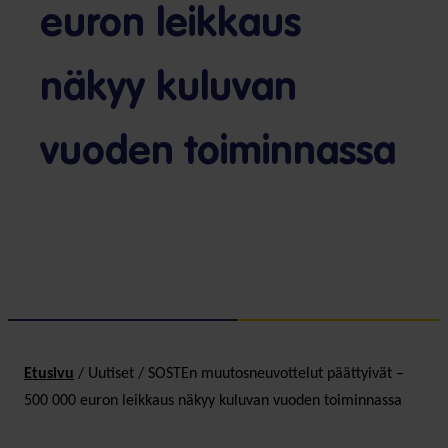
euron leikkaus
näkyy kuluvan
vuoden toiminnassa
Etusivu
/
Uutiset
/
SOSTEn muutosneuvottelut päättyivät –
500 000 euron leikkaus näkyy kuluvan vuoden toiminnassa