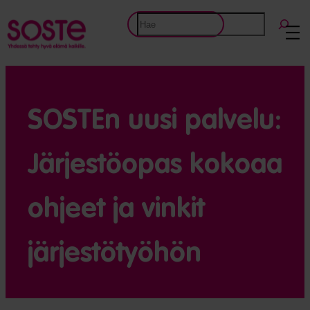
Etsi
SOSTEn uusi palvelu:
Järjestöopas kokoaa
ohjeet ja vinkit
järjestötyöhön